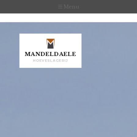
Menu
MANDELDAELE
HOEVESLAGERIJ