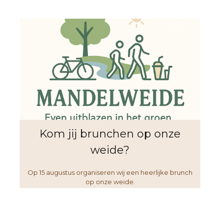
Kom jij brunchen op onze
weide?
Op 15 augustus organiseren wij een heerlijke brunch
op onze weide.
Reserveren is verplicht, plaatsen zijn beperkt
Meer info? Klik
hier
Wil je picknicken of een apero?